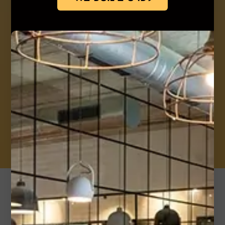
דברו איתי >