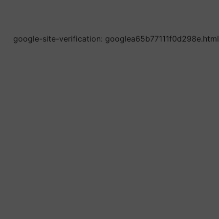
google-site-verification: googlea65b77111f0d298e.html