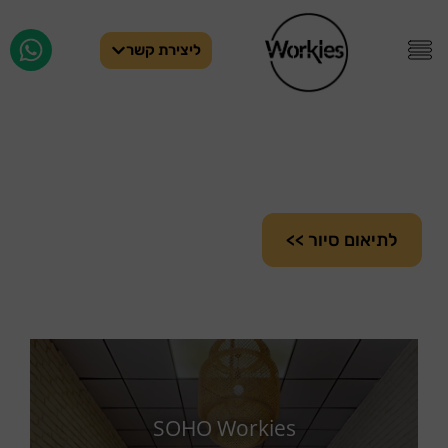
ליצירת קשר
סיור וירטואלי במתחם
SOHO
לתיאום סיור >>