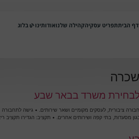
דף הבית
תפריט עסקי
הקהילה שלנו
אודותינו
בלוג
שכרה
לבחירת משרד בבאר שבע
ורה ציבורית, לעסקים מקומיים ושאר שירותים. • גישה לתחבורה צ
גון מסעדות, בתי קפה ושירותים אחרים. • תקציב: הגדירו תקציב ריא
ע