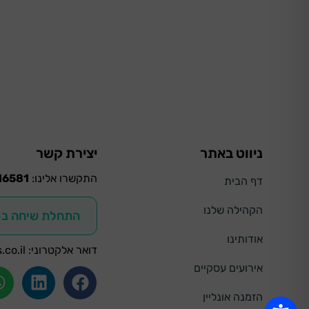
ניווט באתר
יצירת קשר
התקשרו אלינו:
16581
דף הבית
הקהילה שלנו
התחלת שיחה ב- hatsApp
אודותינו
דואר אלקטרוני:
.co.il
אירועים עסקיים
הזמנה אונליין