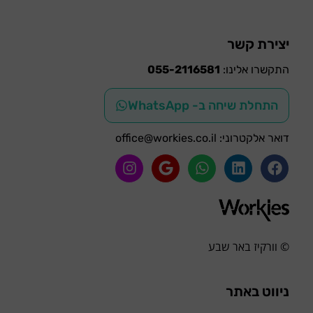
יצירת קשר
התקשרו אלינו:
055-2116581
התחלת שיחה ב- WhatsApp
דואר אלקטרוני:
office@workies.co.il
© וורקיז באר שבע
ניווט באתר