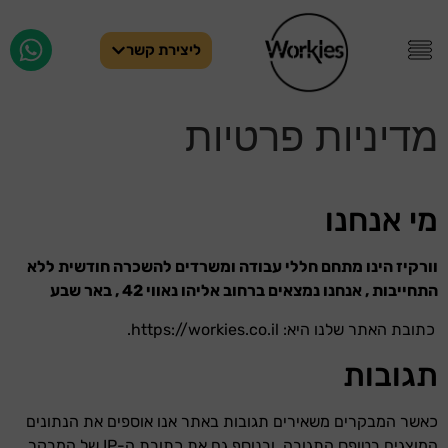
ליצירת קשר
מדיניות פרטיות
מי אנחנו
וורקיז הינו מתחם חללי עבודה ומשרדים להשכרה חודשית ללא
התחייבות , אנחנו נמצאים ברחוב אליהו נאווי 42 , באר שבע
כתובת האתר שלנו היא: https://workies.co.il.
תגובות
כאשר המבקרים משאירים תגובות באתר אנו אוספים את הנתונים
המוצגים בטופס התגובה, ובנוסף גם את כתובת ה-IP של המבקר,