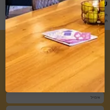
שלך
תגובות מבקרים עלולות להיבדק על ידי שירות אוטומטי למניעת
תגובות זבל.
למידע נוסף על מתחם
הוורקיז
השאירו פרטים ונחזור בהקדם