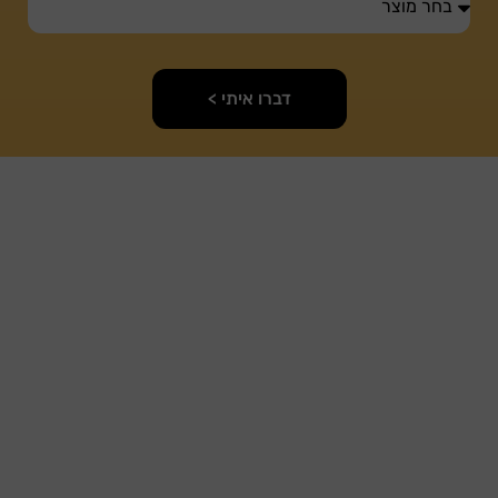
דברו איתי >