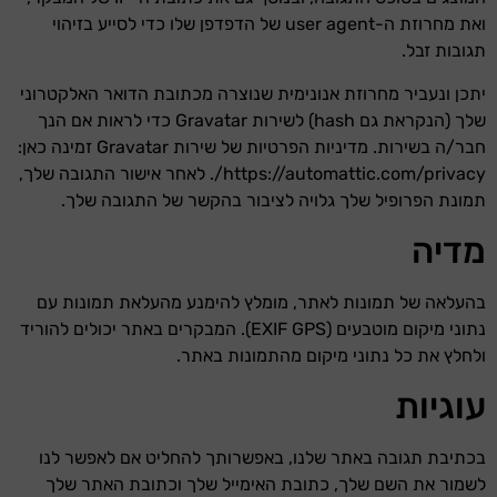
ואת מחרוזת ה-user agent של הדפדפן שלו כדי לסייע בזיהוי
תגובות זבל.
יתכן ונעביר מחרוזת אנונימית שנוצרה מכתובת הדואר האלקטרוני
שלך (הנקראת גם hash) לשירות Gravatar כדי לראות אם הנך
חבר/ה בשירות. מדיניות הפרטיות של שירות Gravatar זמינה כאן:
https://automattic.com/privacy/. לאחר אישור התגובה שלך,
תמונת הפרופיל שלך גלויה לציבור בהקשר של התגובה שלך.
מדיה
בהעלאה של תמונות לאתר, מומלץ להימנע מהעלאת תמונות עם
נתוני מיקום מוטבעים (EXIF GPS). המבקרים באתר יכולים להוריד
ולחלץ את כל נתוני מיקום מהתמונות באתר.
עוגיות
בכתיבת תגובה באתר שלנו, באפשרותך להחליט אם לאפשר לנו
לשמור את השם שלך, כתובת האימייל שלך וכתובת האתר שלך