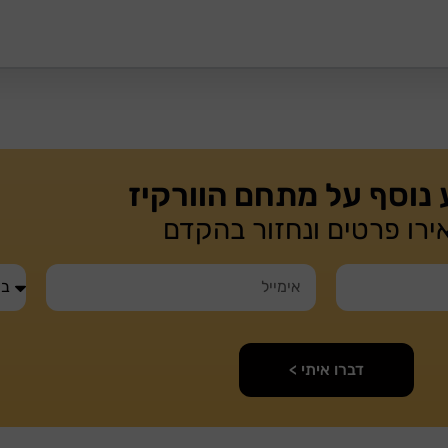
 נוסף על מתחם הוורקיז
רו פרטים ונחזור בהקדם
דברו איתי >