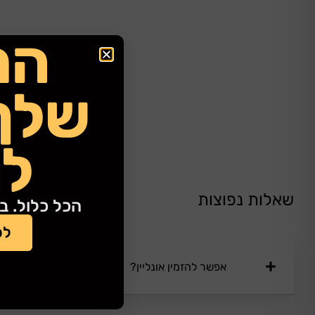
המ
שלך
לה
שאלות נפוצות
הכל כלול. ב
לפ
אפשר להזמין אונליין?